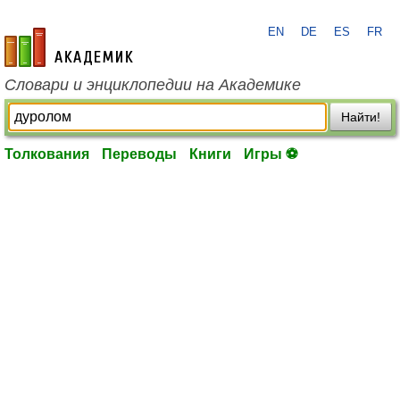
EN
DE
ES
FR
academic.ru
Словари и энциклопедии на Академике
Найти!
Толкования
Переводы
Книги
Игры ⚽